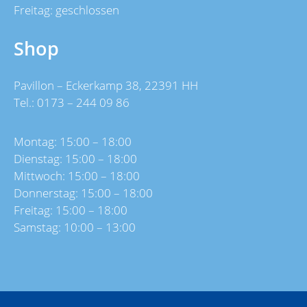
Freitag: geschlossen
Shop
Pavillon – Eckerkamp 38, 22391 HH
Tel.: 0173 – 244 09 86
Montag: 15:00 – 18:00
Dienstag: 15:00 – 18:00
Mittwoch: 15:00 – 18:00
Donnerstag: 15:00 – 18:00
Freitag: 15:00 – 18:00
Samstag: 10:00 – 13:00