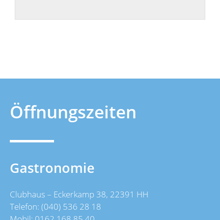
Öffnungszeiten
Gastronomie
Clubhaus – Eckerkamp 38, 22391 HH
Telefon: (040) 536 28 18
Mobil: 0162 168 85 40